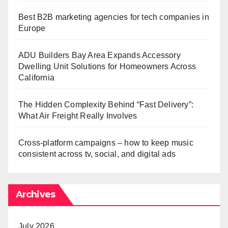
Best B2B marketing agencies for tech companies in
Europe
ADU Builders Bay Area Expands Accessory
Dwelling Unit Solutions for Homeowners Across
California
The Hidden Complexity Behind “Fast Delivery”:
What Air Freight Really Involves
Cross-platform campaigns – how to keep music
consistent across tv, social, and digital ads
Archives
July 2026