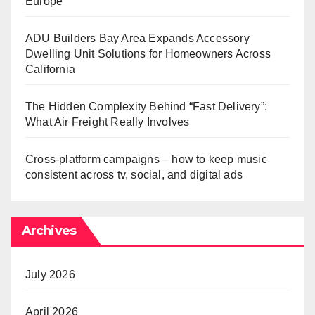
Europe
ADU Builders Bay Area Expands Accessory
Dwelling Unit Solutions for Homeowners Across
California
The Hidden Complexity Behind “Fast Delivery”:
What Air Freight Really Involves
Cross-platform campaigns – how to keep music
consistent across tv, social, and digital ads
Archives
July 2026
April 2026