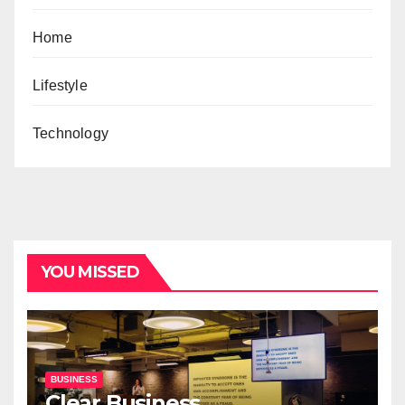
Home
Lifestyle
Technology
YOU MISSED
BUSINESS
Clear Business