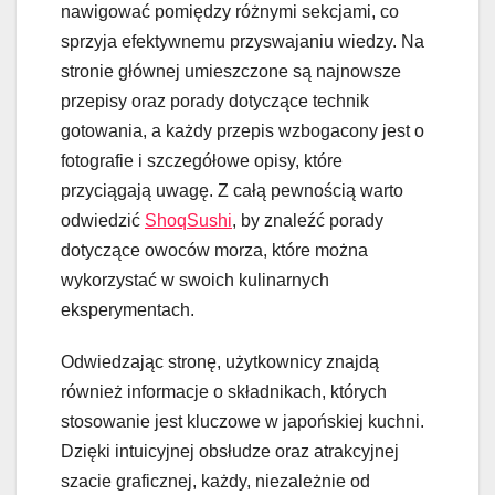
nawigować pomiędzy różnymi sekcjami, co
sprzyja efektywnemu przyswajaniu wiedzy. Na
stronie głównej umieszczone są najnowsze
przepisy oraz porady dotyczące technik
gotowania, a każdy przepis wzbogacony jest o
fotografie i szczegółowe opisy, które
przyciągają uwagę. Z całą pewnością warto
odwiedzić
ShoqSushi
, by znaleźć porady
dotyczące owoców morza, które można
wykorzystać w swoich kulinarnych
eksperymentach.
Odwiedzając stronę, użytkownicy znajdą
również informacje o składnikach, których
stosowanie jest kluczowe w japońskiej kuchni.
Dzięki intuicyjnej obsłudze oraz atrakcyjnej
szacie graficznej, każdy, niezależnie od