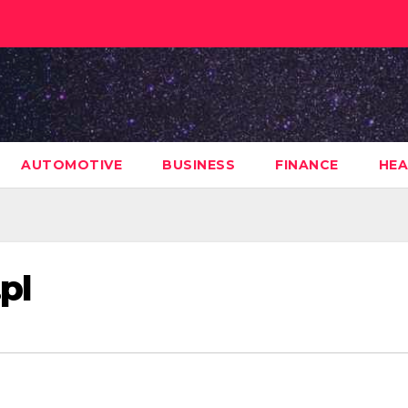
AUTOMOTIVE
BUSINESS
FINANCE
HEA
pl