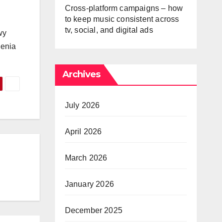
Cross-platform campaigns – how
to keep music consistent across
tv, social, and digital ads
wy
ienia
Archives
July 2026
April 2026
March 2026
January 2026
December 2025