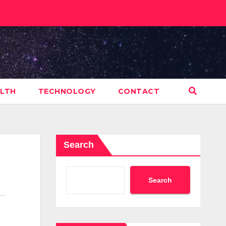
LTH
TECHNOLOGY
CONTACT
Search
Search