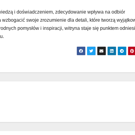
 wiedzą i doświadczeniem, zdecydowanie wpływa na odbiór
a wzbogacić swoje zrozumienie dla detali, które tworzą wyjątko
dnych pomysłów i inspiracji, witryna staje się punktem odnies
u.