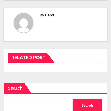
By
Carol
RELATED POST
Search
Search