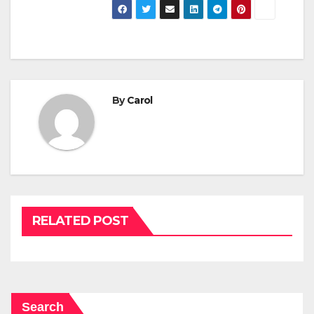
By
Carol
RELATED POST
Search