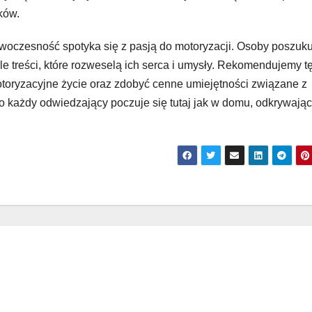
ków.
woczesność spotyka się z pasją do motoryzacji. Osoby poszuk
iele treści, które rozweselą ich serca i umysły. Rekomendujemy t
otoryzacyjne życie oraz zdobyć cenne umiejętności związane z
każdy odwiedzający poczuje się tutaj jak w domu, odkrywając