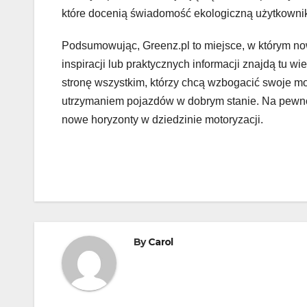
które docenią świadomość ekologiczną użytkowni
Podsumowując, Greenz.pl to miejsce, w którym no
inspiracji lub praktycznych informacji znajdą tu w
stronę wszystkim, którzy chcą wzbogacić swoje m
utrzymaniem pojazdów w dobrym stanie. Na pewno 
nowe horyzonty w dziedzinie motoryzacji.
By
Carol