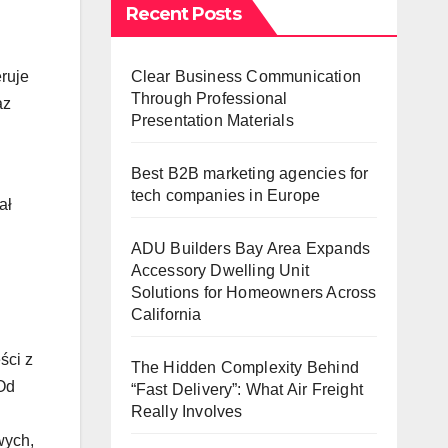
Recent Posts
Clear Business Communication
eruje
Through Professional
az
Presentation Materials
Best B2B marketing agencies for
tech companies in Europe
ał
ADU Builders Bay Area Expands
Accessory Dwelling Unit
Solutions for Homeowners Across
California
ści z
The Hidden Complexity Behind
 Od
“Fast Delivery”: What Air Freight
Really Involves
wych,