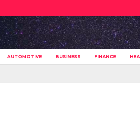
AUTOMOTIVE
BUSINESS
FINANCE
HEA