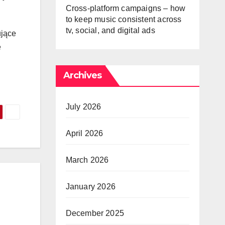
Cross-platform campaigns – how
to keep music consistent across
tv, social, and digital ads
ujące
ę
Archives
July 2026
April 2026
March 2026
January 2026
December 2025