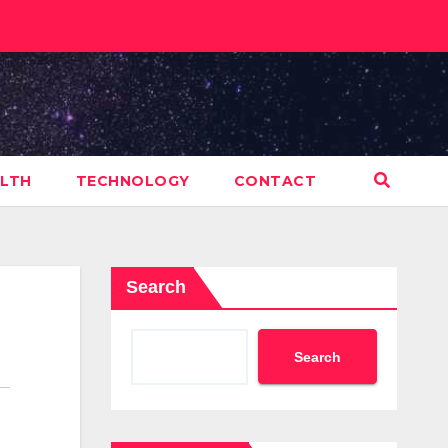
LTH
TECHNOLOGY
CONTACT
Search
Search