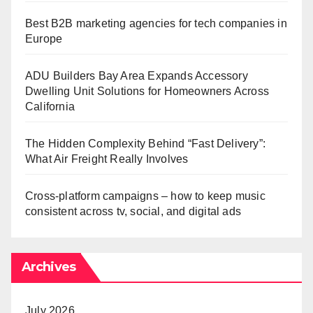
Best B2B marketing agencies for tech companies in
Europe
ADU Builders Bay Area Expands Accessory
Dwelling Unit Solutions for Homeowners Across
California
The Hidden Complexity Behind “Fast Delivery”:
What Air Freight Really Involves
Cross-platform campaigns – how to keep music
consistent across tv, social, and digital ads
Archives
July 2026